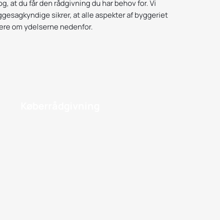
g, at du får den rådgivning du har behov for. Vi
gesagkyndige sikrer, at alle aspekter af byggeriet
mere om ydelserne nedenfor.
Køberrådgivning