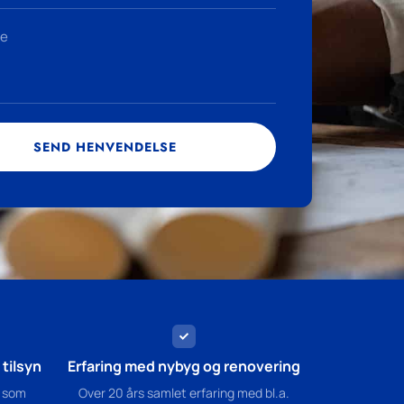
SEND HENVENDELSE
tilsyn
Erfaring med nybyg og renovering
 som
Over 20 års samlet erfaring med bl.a.