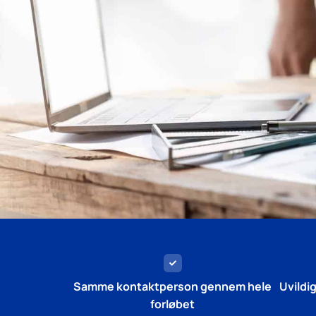
Samme kontaktperson gennem hele
Uvildi
forløbet