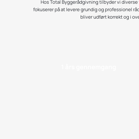
Hos Total Byggerådgivning tilbyder vi diverse y
fokuserer på at levere grundig og professionel rå
bliver udført korrekt og i
1 års gennemgang