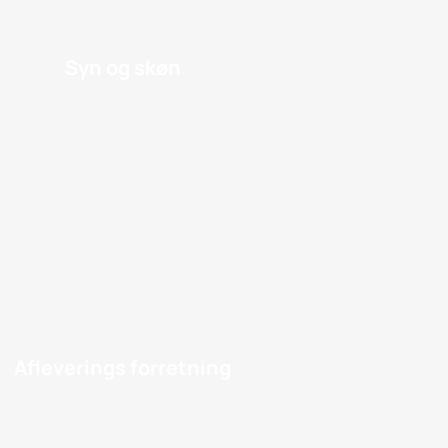
Syn og skøn
Afleverings forretning