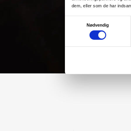
dem, eller som de har indsaml
Samtykkevalg
Nødvendig