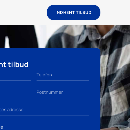
INDHENT TILBUD
t tilbud