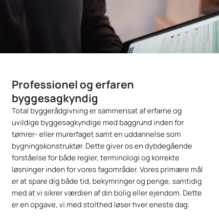
s
Professionel og erfaren
byggesagkyndig
Total byggerådgivning er sammensat af erfarne og
uvildige byggesagkyndige med baggrund inden for
tømrer- eller murerfaget samt en uddannelse som
bygningskonstruktør. Dette giver os en dybdegående
forståelse for både regler, terminologi og korrekte
løsninger inden for vores fagområder. Vores primære mål
er at spare dig både tid, bekymringer og penge, samtidig
med at vi sikrer værdien af din bolig eller ejendom. Dette
er en opgave, vi med stolthed løser hver eneste dag.