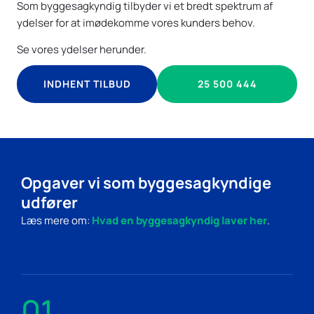
Som byggesagkyndig tilbyder vi et bredt spektrum af
ydelser for at imødekomme vores kunders behov.
Se vores ydelser herunder.
INDHENT TILBUD
25 500 444
Opgaver vi som byggesagkyndige
udfører
Læs mere om:
Hvad en byggesagkyndig laver her
.
01.