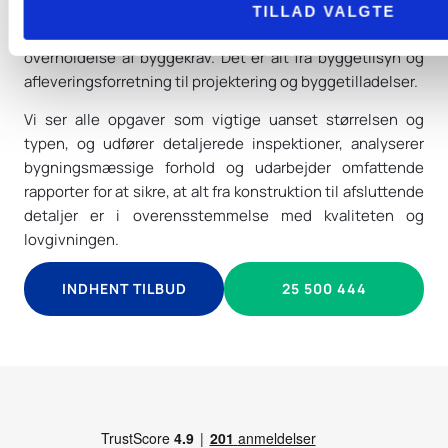
byggebranchen. Som uvildig byggesagkyndig på Sjælland
TILLAD VALGTE
tilbyder vi omfattende tjenester, der sikrer kvalitet og
overholdelse af byggekrav. Det er alt fra byggetilsyn og
afleveringsforretning til projektering og byggetilladelser.
Vi ser alle opgaver som vigtige uanset størrelsen og
typen, og udfører detaljerede inspektioner, analyserer
bygningsmæssige forhold og udarbejder omfattende
rapporter for at sikre, at alt fra konstruktion til afsluttende
detaljer er i overensstemmelse med kvaliteten og
lovgivningen.
INDHENT TILBUD
25 500 444