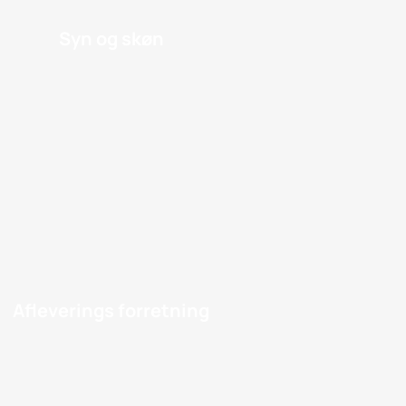
Syn og skøn
Afleverings forretning