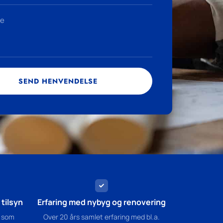
SEND HENVENDELSE
tilsyn
Erfaring med nybyg og renovering
 som
Over 20 års samlet erfaring med bl.a.