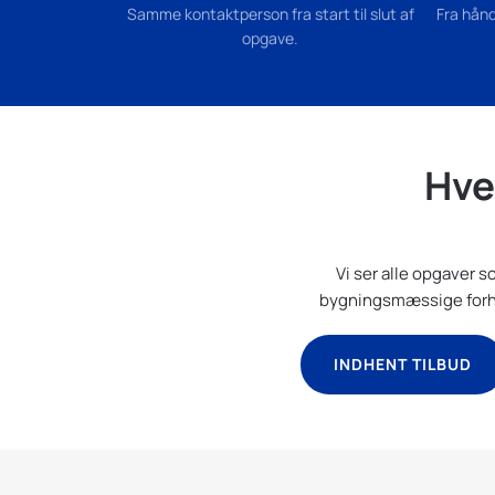
Samme kontaktperson fra start til slut af
Fra hånd
opgave.
Hve
Vi ser alle opgaver 
bygningsmæssige forhold
INDHENT TILBUD