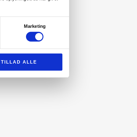
Marketing
Køberrådgivning
TILLAD ALLE