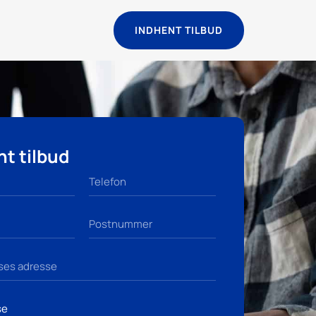
INDHENT TILBUD
t tilbud