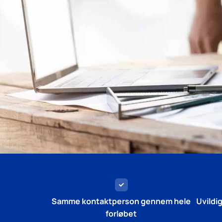
Samme kontaktperson gennem hele
Uvildi
forløbet