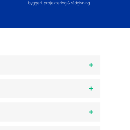
byggeri, projektering & rådgivning