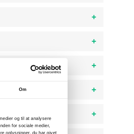
Om
 medier og til at analysere
nden for sociale medier,
e oplysninger, du har givet