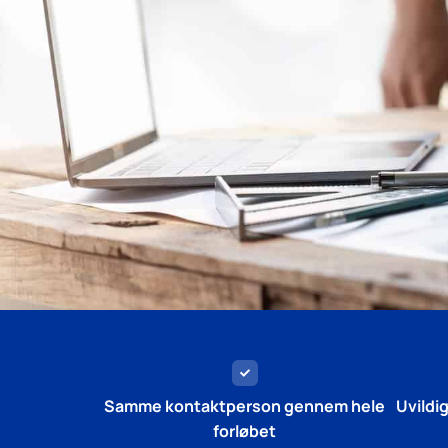
Samme kontaktperson gennem hele
Uvildi
forløbet