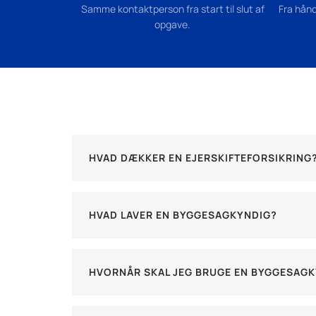
Samme kontaktperson fra start til slut af
Fra hånd
opgave.
HVAD DÆKKER EN EJERSKIFTEFORSIKRING
HVAD LAVER EN BYGGESAGKYNDIG?
HVORNÅR SKAL JEG BRUGE EN BYGGESAG