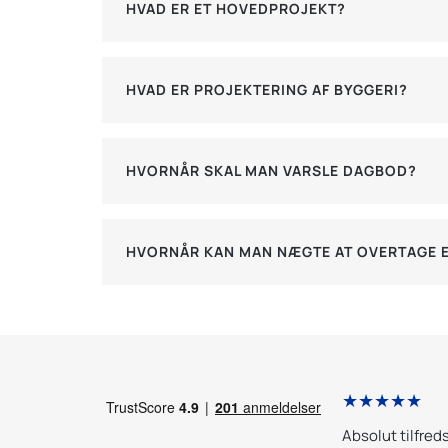
HVAD ER ET HOVEDPROJEKT?
HVAD ER PROJEKTERING AF BYGGERI?
HVORNÅR SKAL MAN VARSLE DAGBOD?
HVORNÅR KAN MAN NÆGTE AT OVERTAGE 
★★★★★
d Totalbyggerådgivning er helt i top.
Absolut tilfred