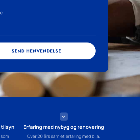
SEND HENVENDELSE
tilsyn
Erfaring med nybyg og renovering
 som
Over 20 års samlet erfaring med bl.a.