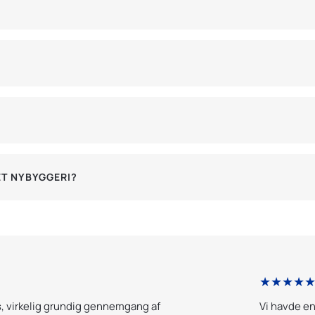
ET NYBYGGERI?
★★★★
s, virkelig grundig gennemgang af
Vi havde en