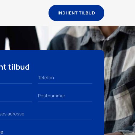
INDHENT TILBUD
t tilbud