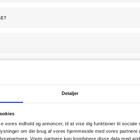
SE?
 KØBERRÅDGIVNING?
Detaljer
ookies
se vores indhold og annoncer, til at vise dig funktioner til sociale
oplysninger om din brug af vores hjemmeside med vores partnere i
ysepartnere. Vores partnere kan kombinere disse data med andr