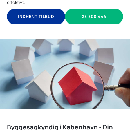
effektivt.
INDHENT TILBUD
25 500 444
Byggesagkyndig i København - Din