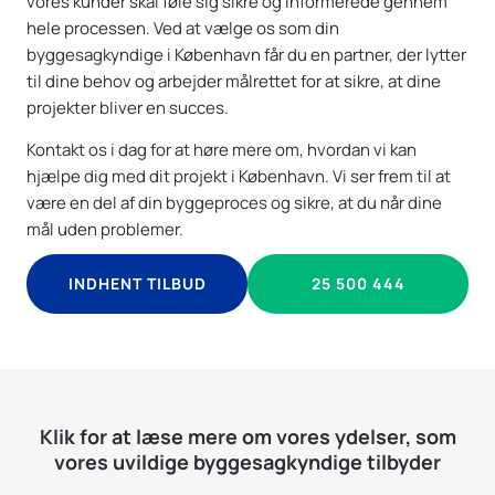
vores kunder skal føle sig sikre og informerede gennem
hele processen. Ved at vælge os som din
byggesagkyndige i København får du en partner, der lytter
til dine behov og arbejder målrettet for at sikre, at dine
projekter bliver en succes.
Kontakt os i dag for at høre mere om, hvordan vi kan
hjælpe dig med dit projekt i København. Vi ser frem til at
være en del af din byggeproces og sikre, at du når dine
mål uden problemer.
INDHENT TILBUD
25 500 444
Klik for at læse mere om vores ydelser, som
vores uvildige byggesagkyndige tilbyder