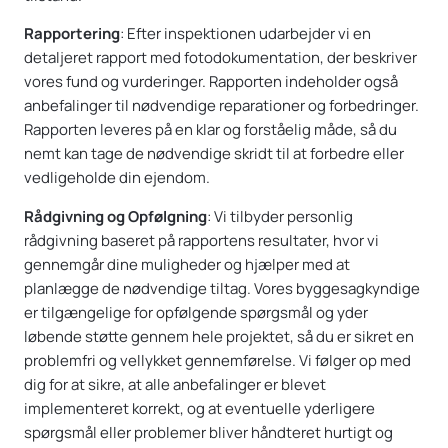
Rapportering
: Efter inspektionen udarbejder vi en
detaljeret rapport med fotodokumentation, der beskriver
vores fund og vurderinger. Rapporten indeholder også
anbefalinger til nødvendige reparationer og forbedringer.
Rapporten leveres på en klar og forståelig måde, så du
nemt kan tage de nødvendige skridt til at forbedre eller
vedligeholde din ejendom.
Rådgivning og Opfølgning
: Vi tilbyder personlig
rådgivning baseret på rapportens resultater, hvor vi
gennemgår dine muligheder og hjælper med at
planlægge de nødvendige tiltag. Vores byggesagkyndige
er tilgængelige for opfølgende spørgsmål og yder
løbende støtte gennem hele projektet, så du er sikret en
problemfri og vellykket gennemførelse. Vi følger op med
dig for at sikre, at alle anbefalinger er blevet
implementeret korrekt, og at eventuelle yderligere
spørgsmål eller problemer bliver håndteret hurtigt og