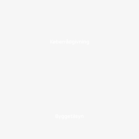
Køberrådgivning
Byggetilsyn