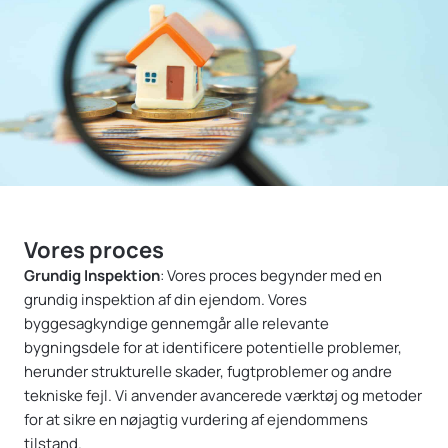
Vores proces
Grundig Inspektion
: Vores proces begynder med en
grundig inspektion af din ejendom. Vores
byggesagkyndige gennemgår alle relevante
bygningsdele for at identificere potentielle problemer,
herunder strukturelle skader, fugtproblemer og andre
tekniske fejl. Vi anvender avancerede værktøj og metoder
for at sikre en nøjagtig vurdering af ejendommens
tilstand.