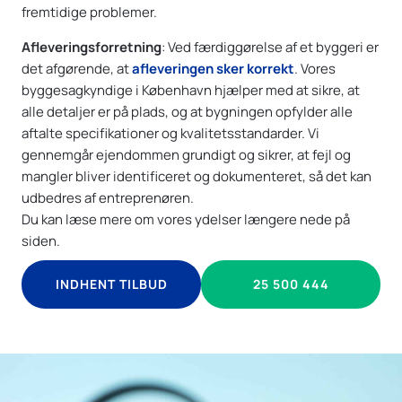
fremtidige problemer.
Afleveringsforretning
: Ved færdiggørelse af et byggeri er
det afgørende, at
afleveringen sker korrekt
. Vores
byggesagkyndige i København hjælper med at sikre, at
alle detaljer er på plads, og at bygningen opfylder alle
aftalte specifikationer og kvalitetsstandarder. Vi
gennemgår ejendommen grundigt og sikrer, at fejl og
mangler bliver identificeret og dokumenteret, så det kan
udbedres af entreprenøren.
Du kan læse mere om vores ydelser længere nede på
siden.
INDHENT TILBUD
25 500 444