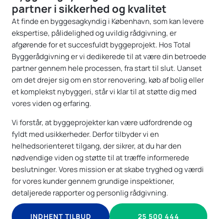
partner i sikkerhed og kvalitet
At finde en byggesagkyndig i København, som kan levere
ekspertise, pålidelighed og uvildig rådgivning, er
afgørende for et succesfuldt byggeprojekt. Hos Total
Byggerådgivning er vi dedikerede til at være din betroede
partner gennem hele processen, fra start til slut. Uanset
om det drejer sig om en stor renovering, køb af bolig eller
et komplekst nybyggeri, står vi klar til at støtte dig med
vores viden og erfaring.
Vi forstår, at byggeprojekter kan være udfordrende og
fyldt med usikkerheder. Derfor tilbyder vi en
helhedsorienteret tilgang, der sikrer, at du har den
nødvendige viden og støtte til at træffe informerede
beslutninger. Vores mission er at skabe tryghed og værdi
for vores kunder gennem grundige inspektioner,
detaljerede rapporter og personlig rådgivning.
INDHENT TILBUD
25 500 444