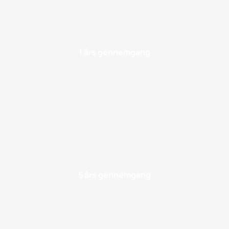
1 års gennemgang
5 års gennemgang