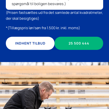
spørgsmål til boligen besvares.)
(Prisen fastsættes ud fra det samlede antal kvadratmeter,
der skal besigtiges)
*(Tillægspris lør/søn fra 1.500 kr. inkl. moms)
INDHENT TILBUD
25 500 444