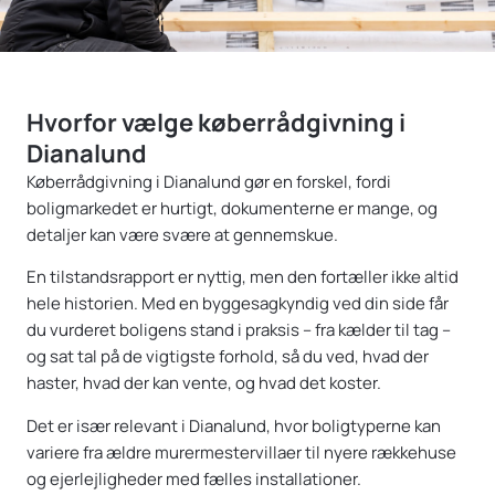
Hvorfor vælge køberrådgivning i
Dianalund
Køberrådgivning i Dianalund gør en forskel, fordi
boligmarkedet er hurtigt, dokumenterne er mange, og
detaljer kan være svære at gennemskue.
En tilstandsrapport er nyttig, men den fortæller ikke altid
hele historien. Med en byggesagkyndig ved din side får
du vurderet boligens stand i praksis – fra kælder til tag –
og sat tal på de vigtigste forhold, så du ved, hvad der
haster, hvad der kan vente, og hvad det koster.
Det er især relevant i Dianalund, hvor boligtyperne kan
variere fra ældre murermestervillaer til nyere rækkehuse
og ejerlejligheder med fælles installationer.