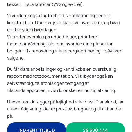
køkken, installationer (VVS og evt. el).
Vi vurderer også fugtforhold, ventilation og generel
konstruktion. Undervejs forklarer vi, hvad vi ser, og hvad
det betyder i hverdagen.
Vi sætter overslag på udbedringer, prioriterer
indsatsområder og taler om, hvordan dine planer for
boligen – fx renovering eller energioptimering – påvirker
valgene.
Du får klare anbefalinger og kan tilkøbe en overskuelig
rapport med fotodokumentation. Vi tilbyder også en
selvstændig, telefonisk gennemgang af
tilstandsrapporten, hvis du ønsker en hurtig afklaring.
Uanset om du kigger på lejlighed eller hus i Dianalund, får
du en rådgivning, der er praktisk, brugbar og til at handle
på.
INDHENT TILBUD
25 500 444