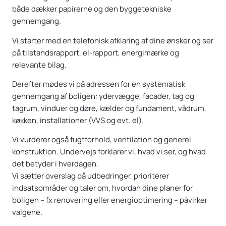
både dækker papirerne og den byggetekniske
gennemgang.
Vi starter med en telefonisk afklaring af dine ønsker og ser
på tilstandsrapport, el-rapport, energimærke og
relevante bilag.
Derefter mødes vi på adressen for en systematisk
gennemgang af boligen: ydervægge, facader, tag og
tagrum, vinduer og døre, kælder og fundament, vådrum,
køkken, installationer (VVS og evt. el).
Vi vurderer også fugtforhold, ventilation og generel
konstruktion. Undervejs forklarer vi, hvad vi ser, og hvad
det betyder i hverdagen.
Vi sætter overslag på udbedringer, prioriterer
indsatsområder og taler om, hvordan dine planer for
boligen – fx renovering eller energioptimering – påvirker
valgene.