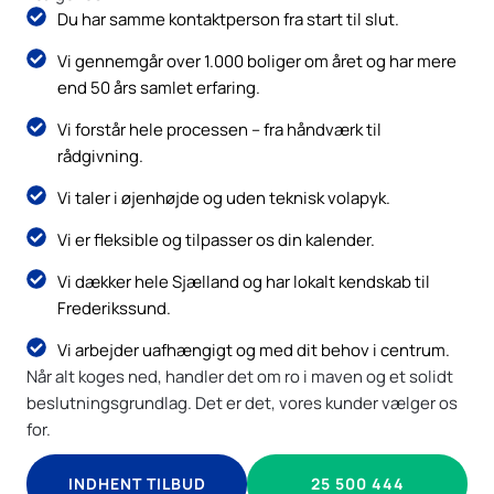
Du har samme kontaktperson fra start til slut.
Vi gennemgår over 1.000 boliger om året og har mere
end 50 års samlet erfaring.
Vi forstår hele processen – fra håndværk til
rådgivning.
Vi taler i øjenhøjde og uden teknisk volapyk.
Vi er fleksible og tilpasser os din kalender.
Vi dækker hele Sjælland og har lokalt kendskab til
Frederikssund.
Vi arbejder uafhængigt og med dit behov i centrum.
Når alt koges ned, handler det om ro i maven og et solidt
beslutningsgrundlag. Det er det, vores kunder vælger os
for.
INDHENT TILBUD
25 500 444