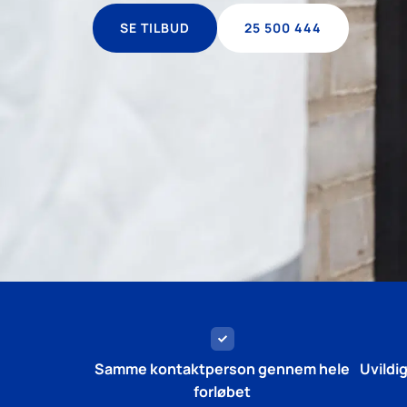
SE TILBUD
25 500 444
Samme kontaktperson gennem hele
Uvildi
forløbet