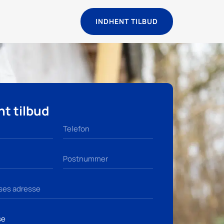
INDHENT TILBUD
t tilbud