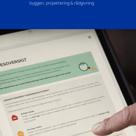
byggeri, projektering & rådgivning