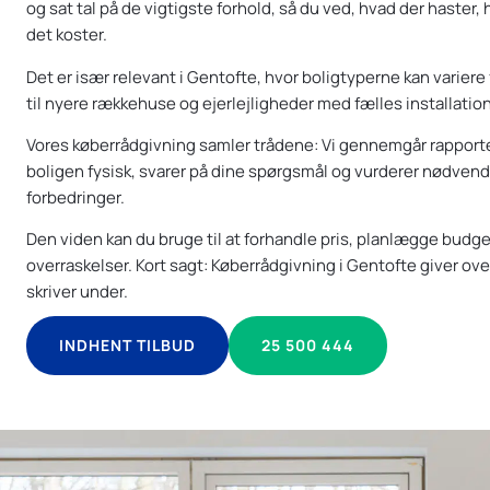
og sat tal på de vigtigste forhold, så du ved, hvad der haster,
det koster.
Det er især relevant i Gentofte, hvor boligtyperne kan variere
til nyere rækkehuse og ejerlejligheder med fælles installation
Vores køberrådgivning samler trådene: Vi gennemgår rapport
boligen fysisk, svarer på dine spørgsmål og vurderer nødvend
forbedringer.
Den viden kan du bruge til at forhandle pris, planlægge budg
overraskelser. Kort sagt: Køberrådgivning i Gentofte giver ove
skriver under.
INDHENT TILBUD
25 500 444