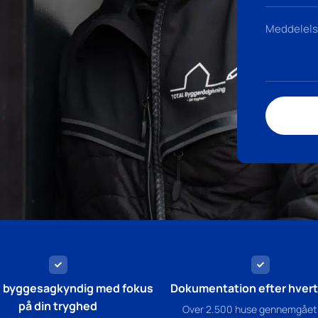
g byggesagkyndig med fokus
Dokumentation efter hvert 
på din tryghed
Over 2.500 huse gennemgået