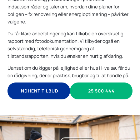
indsatsområder og taler om, hvordan dine planer for
boligen – fx renovering eller energioptimering – påvirker
valgene.
Du får klare anbefalinger og kan tilkøbe en overskuelig
rapport med fotodokumentation. Vi tilbyder også en
selvstændig, telefonisk gennemgang af
tilstandsrapporten, hvis du ønsker en hurtig afklaring.
Uanset om du kigger på lejlighed eller hus i Hvalsø, får du
en rådgivning, der er praktisk, brugbar og til at handle på.
INDHENT TILBUD
25 500 444