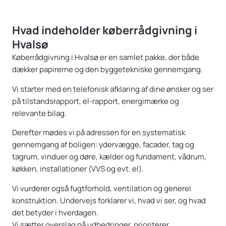
Hvad indeholder køberrådgivning i
Hvalsø
Køberrådgivning i Hvalsø er en samlet pakke, der både
dækker papirerne og den byggetekniske gennemgang.
Vi starter med en telefonisk afklaring af dine ønsker og ser
på tilstandsrapport, el-rapport, energimærke og
relevante bilag.
Derefter mødes vi på adressen for en systematisk
gennemgang af boligen: ydervægge, facader, tag og
tagrum, vinduer og døre, kælder og fundament, vådrum,
køkken, installationer (VVS og evt. el).
Vi vurderer også fugtforhold, ventilation og generel
konstruktion. Undervejs forklarer vi, hvad vi ser, og hvad
det betyder i hverdagen.
Vi sætter overslag på udbedringer, prioriterer