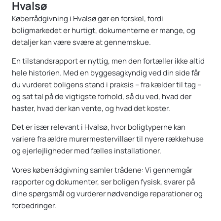
Hvalsø
Køberrådgivning i Hvalsø gør en forskel, fordi
boligmarkedet er hurtigt, dokumenterne er mange, og
detaljer kan være svære at gennemskue.
En tilstandsrapport er nyttig, men den fortæller ikke altid
hele historien. Med en byggesagkyndig ved din side får
du vurderet boligens stand i praksis – fra kælder til tag –
og sat tal på de vigtigste forhold, så du ved, hvad der
haster, hvad der kan vente, og hvad det koster.
Det er især relevant i Hvalsø, hvor boligtyperne kan
variere fra ældre murermestervillaer til nyere rækkehuse
og ejerlejligheder med fælles installationer.
Vores køberrådgivning samler trådene: Vi gennemgår
rapporter og dokumenter, ser boligen fysisk, svarer på
dine spørgsmål og vurderer nødvendige reparationer og
forbedringer.