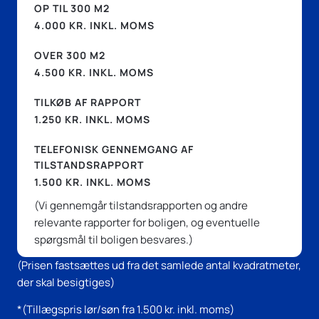
OP TIL 300 M2
4.000 KR. INKL. MOMS
OVER 300 M2
4.500 KR. INKL. MOMS
TILKØB AF RAPPORT
1.250 KR. INKL. MOMS
TELEFONISK GENNEMGANG AF
TILSTANDSRAPPORT
1.500 KR. INKL. MOMS
(Vi gennemgår tilstandsrapporten og andre
relevante rapporter for boligen, og eventuelle
spørgsmål til boligen besvares.)
(Prisen fastsættes ud fra det samlede antal kvadratmeter,
der skal besigtiges)
*(Tillægspris lør/søn fra 1.500 kr. inkl. moms)