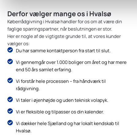
Derfor vælger mange os i Hvalsø
Køberrådgivning i Hvalsø handler for os om at være din
faglige sparringspartner, når beslutningen er stor.
Her er nogle af de vigtigste grunde til, at vores kunder
vælger os:
Du har samme kontaktperson fra start til slut.
Vi gennemgår over 1.000 boliger om året og har mere
end 50 års samlet erfaring.
Vi forstår hele processen – fra håndværk til
rådgivning.
Vi taler i øjenhøjde og uden teknisk volapyk.
Vi er fleksible og tilpasser os din kalender.
Vi dækker hele Sjælland og har lokalt kendskab til
Hvalsø.