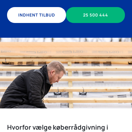
INDHENT TILBUD
25 500 444
Hvorfor vælge køberrådgivning i