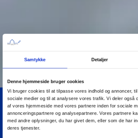
Samtykke
Detaljer
Denne hjemmeside bruger cookies
Vi bruger cookies til at tilpasse vores indhold og annoncer, til 
sociale medier og til at analysere vores trafik. Vi deler også
af vores hjemmeside med vores partnere inden for sociale m
annonceringspartnere og analysepartnere. Vores partnere k
Samme
Uvildig
Dokumentation
Erfaring med
med andre oplysninger, du har givet dem, eller som de har in
kontaktperson
byggesagkyndig
efter hvert
nybyg og
deres tjenester.
gennem
med fokus
tilsyn
renovering