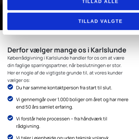
TILLAD ALLE
TILLAD VALGTE
Derfor vælger mange os i Karlslunde
Køberrådgivning i Karlslunde handler for os om at være
din faglige sparringspartner, når beslutningen er stor.
Her er nogle af de vigtigste grunde til, at vores kunder
vælger os:
Du har samme kontaktperson fra start til slut.
Vi gennemgår over 1.000 boliger om året og har mere
end 50 års samlet erfaring.
Vi forstår hele processen – fra håndværk til
rådgivning.
Vi taler i øjenhøjde og uden teknisk volapyk.