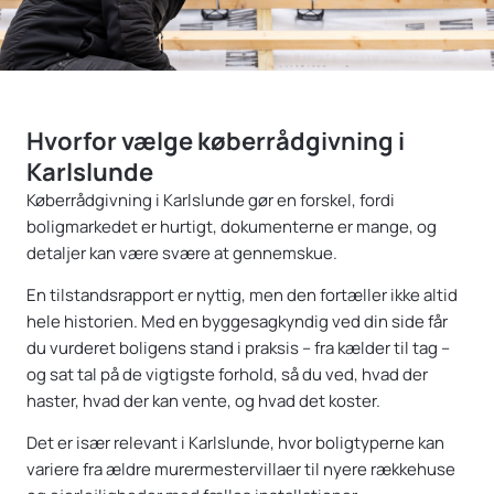
Hvorfor vælge køberrådgivning i
Karlslunde
Køberrådgivning i Karlslunde gør en forskel, fordi
boligmarkedet er hurtigt, dokumenterne er mange, og
detaljer kan være svære at gennemskue.
En tilstandsrapport er nyttig, men den fortæller ikke altid
hele historien. Med en byggesagkyndig ved din side får
du vurderet boligens stand i praksis – fra kælder til tag –
og sat tal på de vigtigste forhold, så du ved, hvad der
haster, hvad der kan vente, og hvad det koster.
Det er især relevant i Karlslunde, hvor boligtyperne kan
variere fra ældre murermestervillaer til nyere rækkehuse