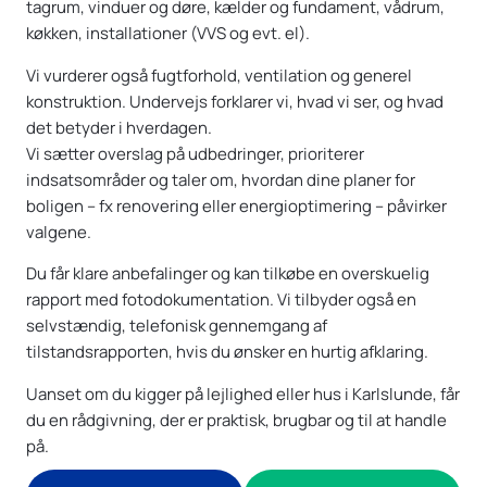
tagrum, vinduer og døre, kælder og fundament, vådrum,
køkken, installationer (VVS og evt. el).
Vi vurderer også fugtforhold, ventilation og generel
konstruktion. Undervejs forklarer vi, hvad vi ser, og hvad
det betyder i hverdagen.
Vi sætter overslag på udbedringer, prioriterer
indsatsområder og taler om, hvordan dine planer for
boligen – fx renovering eller energioptimering – påvirker
valgene.
Du får klare anbefalinger og kan tilkøbe en overskuelig
rapport med fotodokumentation. Vi tilbyder også en
selvstændig, telefonisk gennemgang af
tilstandsrapporten, hvis du ønsker en hurtig afklaring.
Uanset om du kigger på lejlighed eller hus i Karlslunde, får
du en rådgivning, der er praktisk, brugbar og til at handle
på.