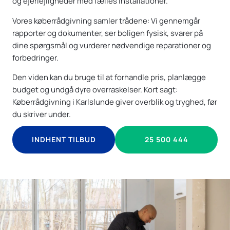
og ejerlejligheder med fælles installationer.
Vores køberrådgivning samler trådene: Vi gennemgår
rapporter og dokumenter, ser boligen fysisk, svarer på
dine spørgsmål og vurderer nødvendige reparationer og
forbedringer.
Den viden kan du bruge til at forhandle pris, planlægge
budget og undgå dyre overraskelser. Kort sagt:
Køberrådgivning i Karlslunde giver overblik og tryghed, før
du skriver under.
INDHENT TILBUD
25 500 444