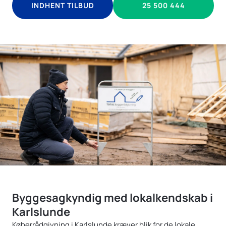
INDHENT TILBUD
25 500 444
Byggesagkyndig med lokalkendskab i
Karlslunde
Køberrådgivning i Karlslunde kræver blik for de lokale